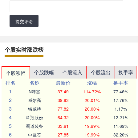
提交评论
个股实时涨跌榜
个股跌幅
个股流入
个股流出
换手率
个股涨幅
排名
名称
最新价
涨幅
换手率
1
N津富
37.49
114.72%
77.46%
2
威尔高
39.83
20.01%
17.76%
3
锴威特
77.82
20.00%
1.17%
4
科翔股份
64.32
20.00%
12.21%
5
蜀道装备
33.61
19.99%
11.69%
6
中巨芯
27.85
19.99%
32.20%