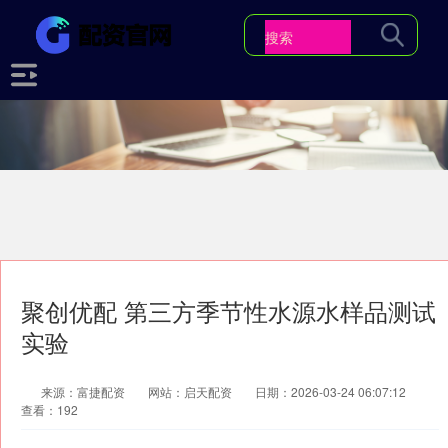
聚创优配 第三方季节性水源水样品测试
实验
来源：富捷配资
网站：启天配资
日期：2026-03-24 06:07:12
查看：192