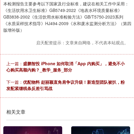
本检测报告主要参考以下国家及行业标准，建议在相关工作中采用：
《生活饮用水卫生标准》GB5749-2022《地表水环境质量标准》
GB3838-2002《生活饮用水标准检验方法》GB/T5750-2023系列
《水质采样技术指导》HJ494-2009《水和废水监测分析方法》（第四
版增补版）
启天配资提示：文章来自网络，不代表本站观点。
上一篇：
盛鹏智投 iPhone 如何取消「App 内购买」，避免不小
心购买高额内购？_教学_服务_部分
下一篇：
优配物料 赵丽颖直角肩争议升级！新造型团队被扒，粉
发配紧绷线条反差引骂战
相关文章