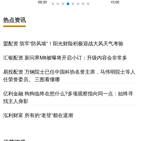
热点资讯
盟配资 筑牢“防风墙”！阳光财险积极迎战大风天气考验
汇银配资 新问界M8被曝将开启小订：升级内容会非常多
易投配资 万钢院士已任中国科协名誉主席，马伟明院士等人
任荣誉委员。 三图看懂哪
亿利金融 狗狗临终在想什么?多项观察指向同一点：始终寻
找主人身影
泓利财富 所有的“老登”都在退潮