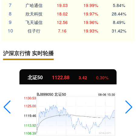
7
广哈通信
19.03
19.99%
5.84%
8
欣天科技
18.02
19.97%
28.44%
9
飞天诚信
12.56
19.96%
8.49%
10
任子行
7.16
19.93%
31.42%
沪深京行情 实时轮播
北证50
1122.88
3.42
0.30%