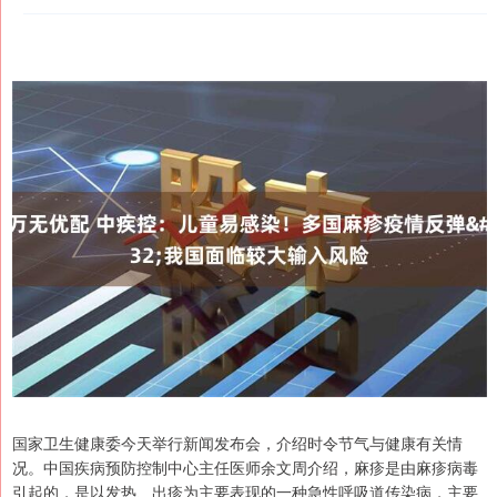
国家卫生健康委今天举行新闻发布会，介绍时令节气与健康有关情
况。中国疾病预防控制中心主任医师余文周介绍，麻疹是由麻疹病毒
引起的，是以发热、出疹为主要表现的一种急性呼吸道传染病，主要