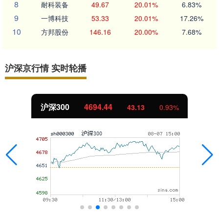
8
耐科装备
49.67
20.01%
6.83%
9
一博科技
53.33
20.01%
17.26%
10
方邦股份
146.16
20.00%
7.68%
沪深京行情 实时轮播
沪深300
4694.44
43.13
0.93%