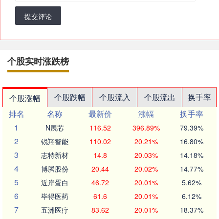
提交评论
个股实时涨跌榜
个股跌幅
个股流入
个股流出
换手率
个股涨幅
排名
名称
最新价
涨幅
换手率
1
N展芯
116.52
396.89%
79.39%
2
锐翔智能
110.02
20.21%
16.80%
3
志特新材
14.8
20.03%
14.18%
4
博腾股份
20.44
20.02%
14.77%
5
近岸蛋白
46.72
20.01%
5.62%
6
毕得医药
61.6
20.01%
6.12%
7
五洲医疗
83.62
20.01%
18.37%