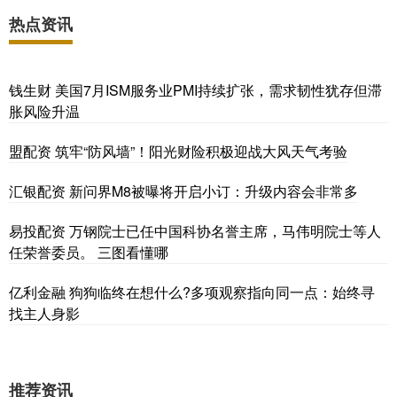
热点资讯
钱生财 美国7月ISM服务业PMI持续扩张，需求韧性犹存但滞
胀风险升温
盟配资 筑牢“防风墙”！阳光财险积极迎战大风天气考验
汇银配资 新问界M8被曝将开启小订：升级内容会非常多
易投配资 万钢院士已任中国科协名誉主席，马伟明院士等人
任荣誉委员。 三图看懂哪
亿利金融 狗狗临终在想什么?多项观察指向同一点：始终寻
找主人身影
推荐资讯