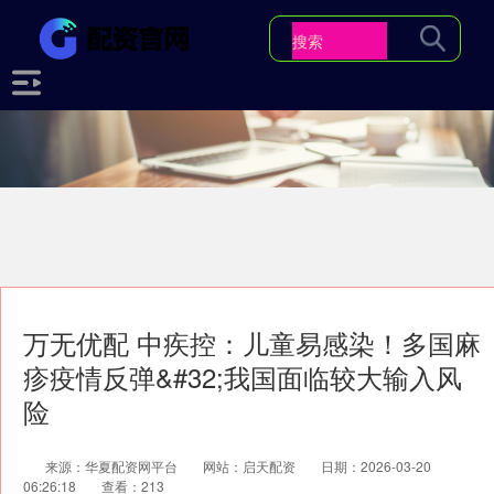
万无优配 中疾控：儿童易感染！多国麻
疹疫情反弹&#32;我国面临较大输入风
险
来源：华夏配资网平台
网站：启天配资
日期：2026-03-20
06:26:18
查看：213