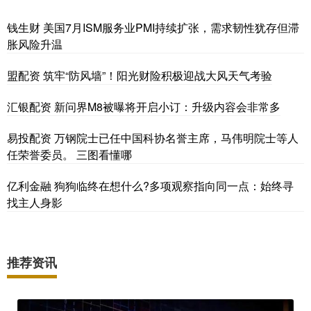
钱生财 美国7月ISM服务业PMI持续扩张，需求韧性犹存但滞
胀风险升温
盟配资 筑牢“防风墙”！阳光财险积极迎战大风天气考验
汇银配资 新问界M8被曝将开启小订：升级内容会非常多
易投配资 万钢院士已任中国科协名誉主席，马伟明院士等人
任荣誉委员。 三图看懂哪
亿利金融 狗狗临终在想什么?多项观察指向同一点：始终寻
找主人身影
推荐资讯