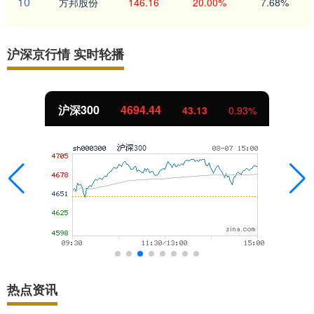
10
方邦股份
146.16
20.00%
7.68%
沪深京行情 实时轮播
沪深300
4694.44
43.13
0.93%
热点资讯