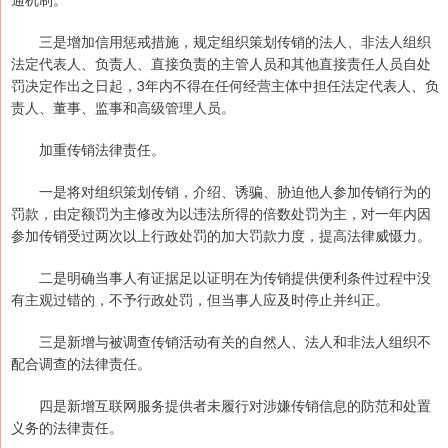
三是增加信用惩戒措施，规定组织策划传销的法人、非法人组织
法定代表人、负责人、直接负责的主管人员和其他直接责任人员自处
罚决定作出之日起，3年内不得在任何经营主体中担任法定代表人、负
责人、董事、监事和高级管理人员。
加重传销法律责任。
一是将对组织策划传销，介绍、诱骗、胁迫他人参加传销行为的
罚款，由定额罚为主修改为以违法所得的倍数处罚为主，对一年内因
参加传销受过两次以上行政处罚的加大罚款力度，提高法律威慑力。
二是明确当事人有证据足以证明在为传销提供便利条件过程中没
有主观过错的，不予行政处罚，但当事人应及时停止并纠正。
三是新增与被调查传销活动有关的自然人、法人和非法人组织不
配合调查的法律责任。
四是新增互联网服务提供者未履行对涉嫌传销信息的防范和处置
义务的法律责任。