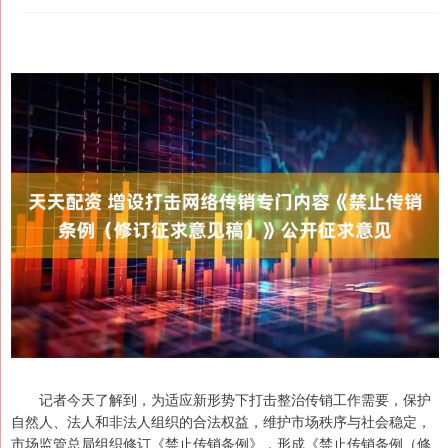
记者今天了解到，为适应新形势下打击整治传销工作需要，保护
自然人、法人和非法人组织的合法权益，维护市场秩序与社会稳定，
市场监管总局组织修订《禁止传销条例》，形成《禁止传销条例（修