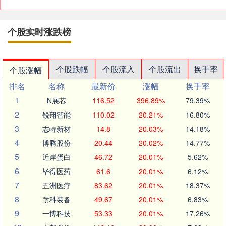
个股实时涨跌榜
个股跌幅
个股流入
个股流出
换手率
个股涨幅
排名
名称
最新价
涨幅
换手率
1
N展芯
116.52
396.89%
79.39%
2
锐翔智能
110.02
20.21%
16.80%
3
志特新材
14.8
20.03%
14.18%
4
博腾股份
20.44
20.02%
14.77%
5
近岸蛋白
46.72
20.01%
5.62%
6
毕得医药
61.6
20.01%
6.12%
7
五洲医疗
83.62
20.01%
18.37%
8
耐科装备
49.67
20.01%
6.83%
9
一博科技
53.33
20.01%
17.26%