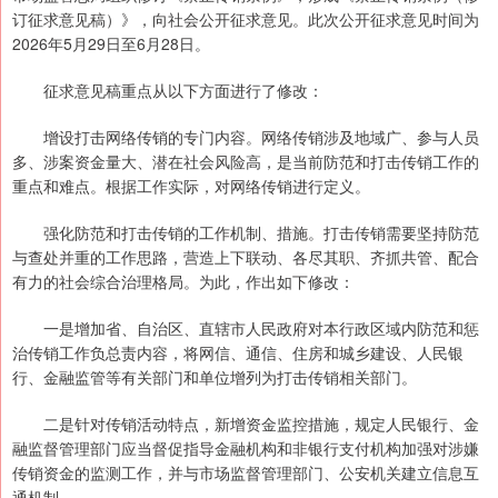
订征求意见稿）》，向社会公开征求意见。此次公开征求意见时间为
2026年5月29日至6月28日。
征求意见稿重点从以下方面进行了修改：
增设打击网络传销的专门内容。网络传销涉及地域广、参与人员
多、涉案资金量大、潜在社会风险高，是当前防范和打击传销工作的
重点和难点。根据工作实际，对网络传销进行定义。
强化防范和打击传销的工作机制、措施。打击传销需要坚持防范
与查处并重的工作思路，营造上下联动、各尽其职、齐抓共管、配合
有力的社会综合治理格局。为此，作出如下修改：
一是增加省、自治区、直辖市人民政府对本行政区域内防范和惩
治传销工作负总责内容，将网信、通信、住房和城乡建设、人民银
行、金融监管等有关部门和单位增列为打击传销相关部门。
二是针对传销活动特点，新增资金监控措施，规定人民银行、金
融监督管理部门应当督促指导金融机构和非银行支付机构加强对涉嫌
传销资金的监测工作，并与市场监督管理部门、公安机关建立信息互
通机制。