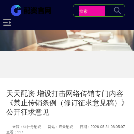
天天配资 增设打击网络传销专门内容
《禁止传销条例（修订征求意见稿）》
公开征求意见
来源：红牡丹配资
网站：启天配资
日期：2026-05-31 06:05:07
查看：117