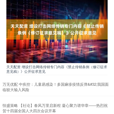
天天配资 增设打击网络传销专门内容《禁止传销条例（修订征求
意见稿）》公开征求意见
万无优配 中疾控：儿童易感染！多国麻疹疫情反弹&#32;我国面
临较大输入风险
恒盛策略 【社论】春风万里启新程 凝心聚力谱华章——热烈祝
贺十四届全国人大四次会议开幕