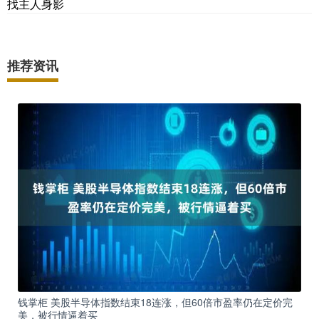
找主人身影
推荐资讯
钱掌柜 美股半导体指数结束18连涨，但60倍市盈率仍在定价完
美，被行情逼着买