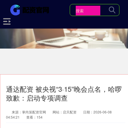
通达配资 被央视“3·15”晚会点名，哈啰
致歉：启动专项调查
来源：掌尚策配资官网
网站：启天配资
日期：2026-06-08
04:54:21
查看：154