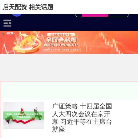
启天配资 相关话题
广证策略 十四届全国
人大四次会议在京开
幕 习近平等在主席台
就座