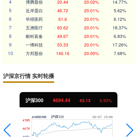
4
博腾股份
20.44
20.02%
14.77%
5
近岸蛋白
46.72
20.01%
5.62%
6
毕得医药
61.6
20.01%
6.12%
7
五洲医疗
83.62
20.01%
18.37%
8
耐科装备
49.67
20.01%
6.83%
9
一博科技
53.33
20.01%
17.26%
10
方邦股份
146.16
20.00%
7.68%
沪深京行情 实时轮播
沪深300
4694.44
43.13
0.93%