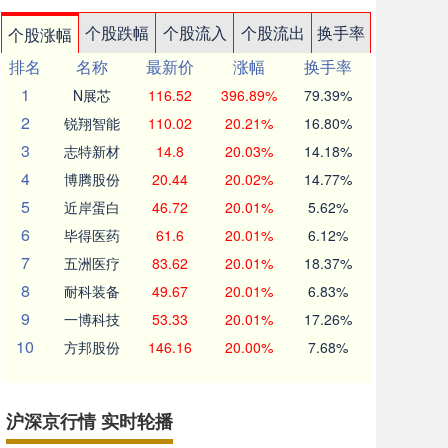
个股跌幅
个股流入
个股流出
换手率
个股涨幅
排名
名称
最新价
涨幅
换手率
1
N展芯
116.52
396.89%
79.39%
2
锐翔智能
110.02
20.21%
16.80%
3
志特新材
14.8
20.03%
14.18%
4
博腾股份
20.44
20.02%
14.77%
5
近岸蛋白
46.72
20.01%
5.62%
6
毕得医药
61.6
20.01%
6.12%
7
五洲医疗
83.62
20.01%
18.37%
8
耐科装备
49.67
20.01%
6.83%
9
一博科技
53.33
20.01%
17.26%
10
方邦股份
146.16
20.00%
7.68%
沪深京行情 实时轮播