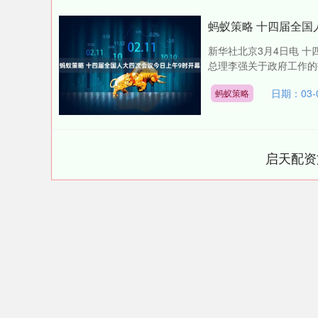
蚂蚁策略 十四届全国
新华社北京3月4日电 
总理李强关于政府工作的
日期：03-
蚂蚁策略
启天配资