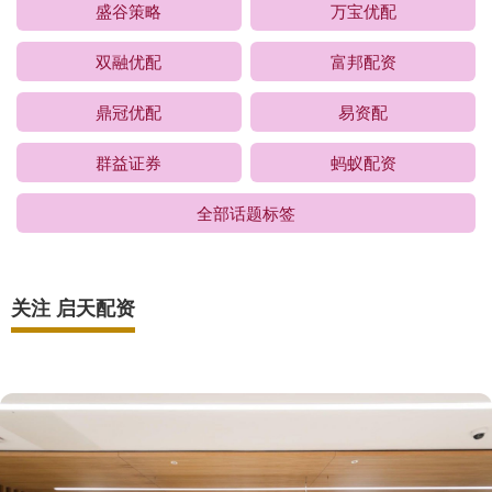
盛谷策略
万宝优配
双融优配
富邦配资
鼎冠优配
易资配
群益证券
蚂蚁配资
全部话题标签
关注 启天配资