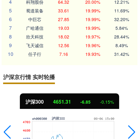
4
科翔股份
64.32
20.00%
12.21%
5
蜀道装备
33.61
19.99%
11.69%
6
中巨芯
27.85
19.99%
32.20%
7
广哈通信
19.03
19.99%
5.84%
8
欣天科技
18.02
19.97%
28.44%
9
飞天诚信
12.56
19.96%
8.49%
10
任子行
7.16
19.93%
31.42%
沪深京行情 实时轮播
沪深300
4651.31
-6.85
-0.15%