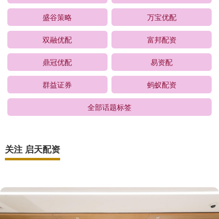
盛谷策略
万宝优配
双融优配
富邦配资
鼎冠优配
易资配
群益证券
蚂蚁配资
全部话题标签
关注 启天配资