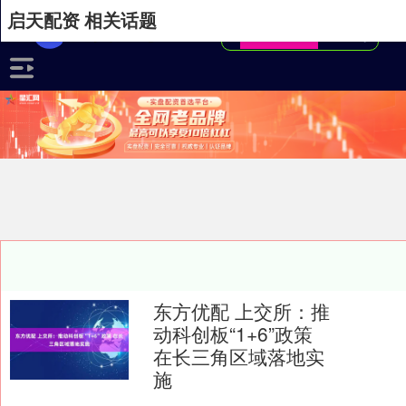
启天配资 相关话题
东方优配 上交所：推
动科创板“1+6”政策
在长三角区域落地实
施