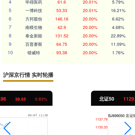
4
毕得医药
61.6
20.01%
5.79%
5
一博科技
53.33
20.01%
16.21%
6
方邦股份
146.16
20.00%
6.62%
7
南模生物
42.9
20.00%
4.68%
8
泰金新能
131.52
20.00%
22.89%
9
百普赛斯
64.75
20.00%
11.09%
10
锴威特
93.38
20.00%
1.76%
沪深京行情 实时轮播
北证50
1129.72
6.84
0.61%