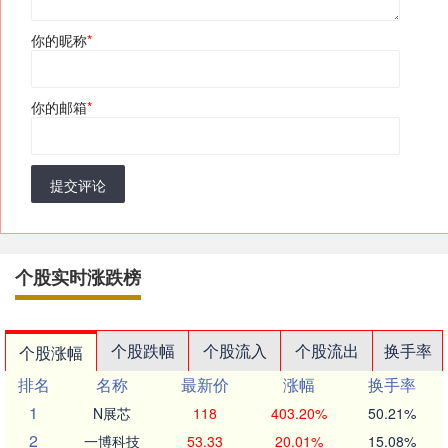
你的昵称
*
你的邮箱
*
提交评论
个股实时涨跌榜
个股跌幅
个股流入
个股流出
换手率
个股涨幅
排名
名称
最新价
涨幅
换手率
1
N展芯
118
403.20%
50.21%
2
一博科技
53.33
20.01%
15.08%