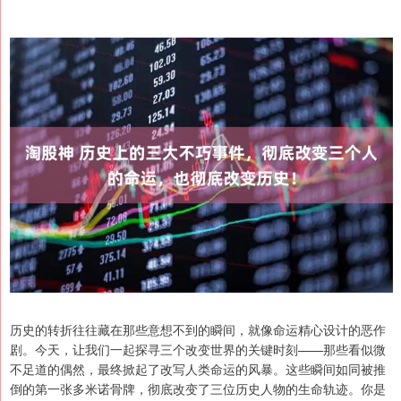
历史的转折往往藏在那些意想不到的瞬间，就像命运精心设计的恶作
剧。今天，让我们一起探寻三个改变世界的关键时刻——那些看似微
不足道的偶然，最终掀起了改写人类命运的风暴。这些瞬间如同被推
倒的第一张多米诺骨牌，彻底改变了三位历史人物的生命轨迹。你是