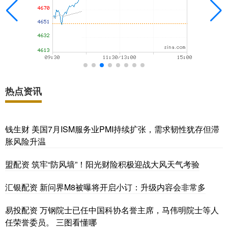
热点资讯
钱生财 美国7月ISM服务业PMI持续扩张，需求韧性犹存但滞
胀风险升温
盟配资 筑牢“防风墙”！阳光财险积极迎战大风天气考验
汇银配资 新问界M8被曝将开启小订：升级内容会非常多
易投配资 万钢院士已任中国科协名誉主席，马伟明院士等人
任荣誉委员。 三图看懂哪