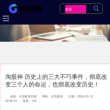
淘股神 历史上的三大不巧事件，彻底改
变三个人的命运，也彻底改变历史！
来源：九倍配资官网
网站：启天配资
日期：2026-03-12
20:59:10
查看：103