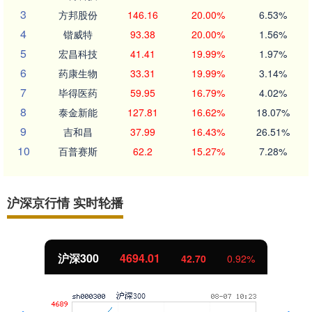
3
方邦股份
146.16
20.00%
6.53%
4
锴威特
93.38
20.00%
1.56%
5
宏昌科技
41.41
19.99%
1.97%
6
药康生物
33.31
19.99%
3.14%
7
毕得医药
59.95
16.79%
4.02%
8
泰金新能
127.81
16.62%
18.07%
9
吉和昌
37.99
16.43%
26.51%
10
百普赛斯
62.2
15.27%
7.28%
沪深京行情 实时轮播
沪深300
4694.01
42.70
0.92%